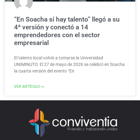
“En Soacha sí hay talento” llegó a su
4ª versión y conectó a 14
emprendedores con el sector
empresarial
El talento local volvió a tomarse la Universidad
UNIMINUTO. El 27 de mayo de 2026 se celebró en Soacha
la cuarta versión del evento “En
VER ARTÍCULO >>