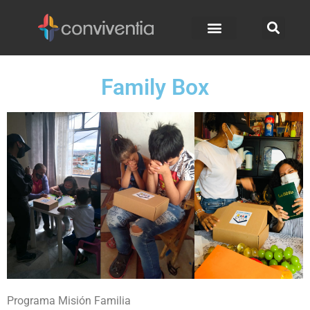
Family Box
Programa Misión Familia