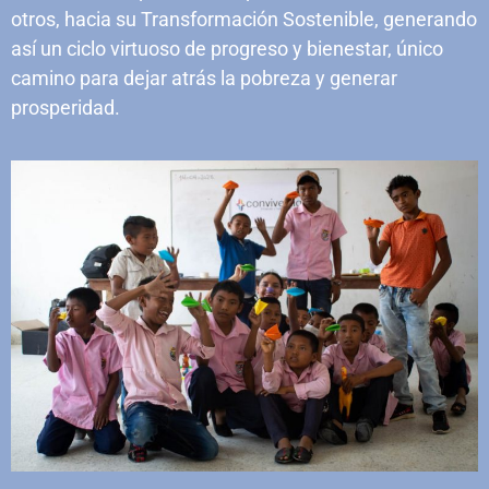
otros, hacia su Transformación Sostenible, generando
así un ciclo virtuoso de progreso y bienestar, único
camino para dejar atrás la pobreza y generar
prosperidad.