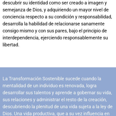
descubrir su identidad como ser creado a imagen y
semejanza de Dios, y adquiriendo un mayor nivel de
conciencia respecto a su condición y responsabilidad,
desarrolla la habilidad de relacionarse sanamente
consigo mismo y con sus pares, bajo el principio de
interdependencia, ejerciendo responsablemente su
libertad.
La Transformación Sostenible sucede cuando la
mentalidad de un individuo es renovada, logra
desarrollar sus talentos y aprende a gobernar su vida,
sus relaciones y administrar el resto de la creación,
descubriendo la plenitud de una vida sujeta a la ley de
Dios. Una vida productiva, que a su vez influencia en