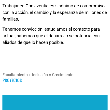
Trabajar en Conviventia es sinónimo de compromiso
con la acción, el cambio y la esperanza de millones de
familias.
Tenemos convicción, estudiamos el contexto para
actuar, sabemos que el desarrollo se potencia con
aliados de que lo hacen posible.
Facultamiento + Inclusión = Crecimiento
PROYECTOS
Formación para el Trabajo y el
Desarrollo Humano
Los Centros de Formación PTI, se constituyen para