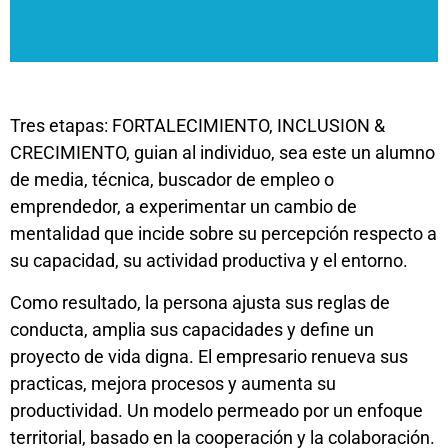
directa, influir en el ecosistema y fortalecer la
sostenibilidad de los resultados logrados en los diversos
frentes de acción.
Tres etapas: FORTALECIMIENTO, INCLUSION &
CRECIMIENTO, guian al individuo, sea este un alumno
de media, técnica, buscador de empleo o
emprendedor, a experimentar un cambio de
mentalidad que incide sobre su percepción respecto a
su capacidad, su actividad productiva y el entorno.
Como resultado, la persona ajusta sus reglas de
conducta, amplia sus capacidades y define un
proyecto de vida digna. El empresario renueva sus
practicas, mejora procesos y aumenta su
productividad. Un modelo permeado por un enfoque
territorial, basado en la cooperación y la colaboración.