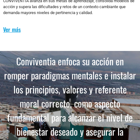
CONVIVENTIA avanza en sus metas de aprendizaje, consolida modelos de
acción y supera las dificultades y retos de un contexto cambiante que
demanda mayores niveles de pertinencia y calidad.
Ver más
Conviventia enfoca su acción en
romper paradigmas mentales e instalar
los principios, valores y referente
moral correcto, como aspecto
fundamental para alcanzar el nivel de
bienestar deseado y asegurar la