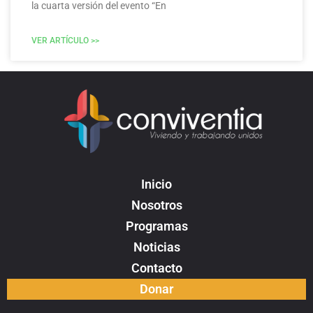
la cuarta versión del evento “En
VER ARTÍCULO >>
Inicio
Nosotros
Programas
Noticias
Contacto
Donar