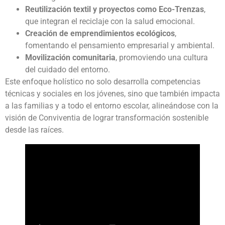
Reutilización textil y proyectos como Eco-Trenzas
,
que integran el reciclaje con la salud emocional.
Creación de emprendimientos ecológicos
,
fomentando el pensamiento empresarial y ambiental.
Movilización comunitaria
, promoviendo una cultura
del cuidado del entorno.
Este enfoque holístico no solo desarrolla competencias
técnicas y sociales en los jóvenes, sino que también impacta
a las familias y a todo el entorno escolar, alineándose con la
visión de Conviventia de lograr transformación sostenible
desde las raíces.