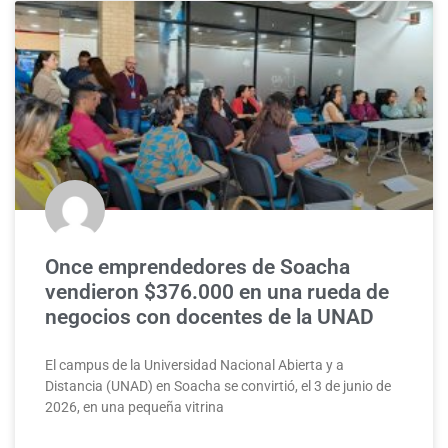
Once emprendedores de Soacha
vendieron $376.000 en una rueda de
negocios con docentes de la UNAD
El campus de la Universidad Nacional Abierta y a
Distancia (UNAD) en Soacha se convirtió, el 3 de junio de
2026, en una pequeña vitrina