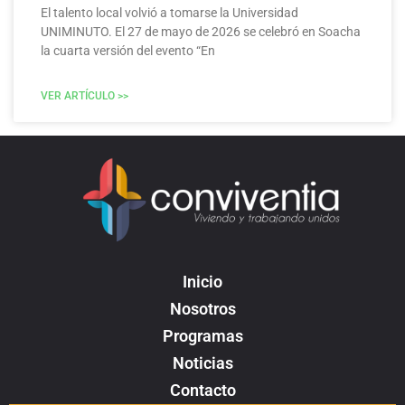
El talento local volvió a tomarse la Universidad
UNIMINUTO. El 27 de mayo de 2026 se celebró en Soacha
la cuarta versión del evento “En
VER ARTÍCULO >>
Inicio
Nosotros
Programas
Noticias
Contacto