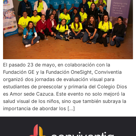
El pasado 23 de mayo, en colaboración con la
Fundación GE y la Fundación OneSight, Conviventia
organizó dos jornadas de evaluación visual para
estudiantes de preescolar y primaria del Colegio Dios
es Amor sede Cazuca. Este evento no solo mejoró la
salud visual de los niños, sino que también subraya la
importancia de abordar los […]