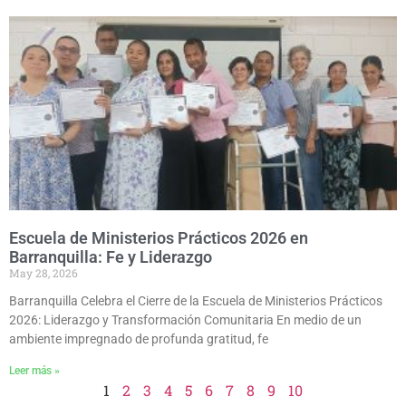
Escuela de Ministerios Prácticos 2026 en
Barranquilla: Fe y Liderazgo
May 28, 2026
Barranquilla Celebra el Cierre de la Escuela de Ministerios Prácticos
2026: Liderazgo y Transformación Comunitaria En medio de un
ambiente impregnado de profunda gratitud, fe
Leer más »
1
2
3
4
5
6
7
8
9
10