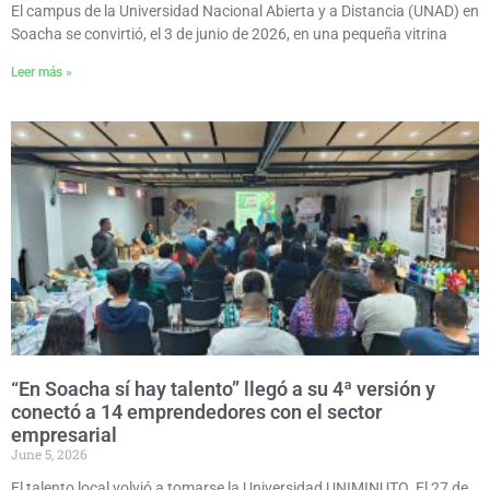
El campus de la Universidad Nacional Abierta y a Distancia (UNAD) en
Soacha se convirtió, el 3 de junio de 2026, en una pequeña vitrina
Leer más »
“En Soacha sí hay talento” llegó a su 4ª versión y
conectó a 14 emprendedores con el sector
empresarial
June 5, 2026
El talento local volvió a tomarse la Universidad UNIMINUTO. El 27 de