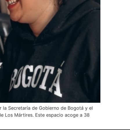
r la Secretaría de Gobierno de Bogotá y el
d de Los Mártires. Este espacio acoge a 38