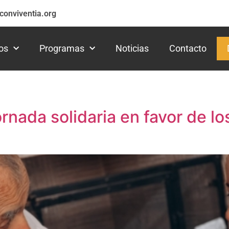
conviventia.org
os
Programas
Noticias
Contacto
ornada solidaria en favor de l