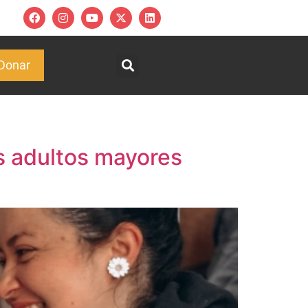
Donar
os adultos mayores