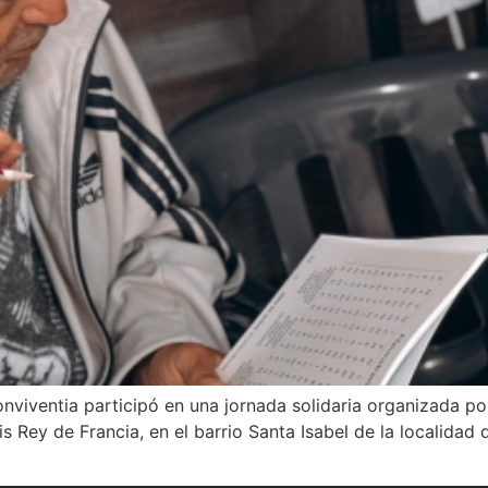
onviventia participó en una jornada solidaria organizada po
is Rey de Francia, en el barrio Santa Isabel de la localida