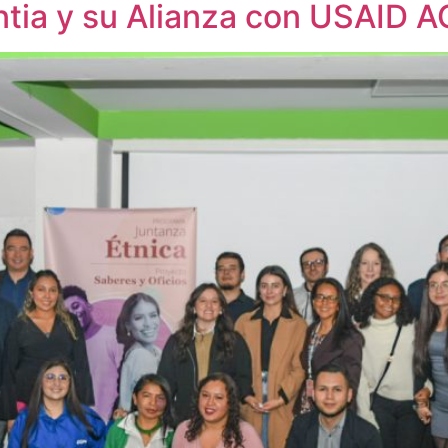
ntia y su Alianza con USAID 