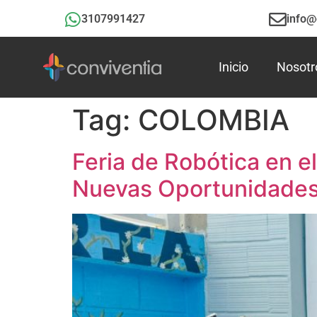
3107991427
info@
Inicio
Nosotr
Tag:
COLOMBIA
Feria de Robótica en e
Nuevas Oportunidade