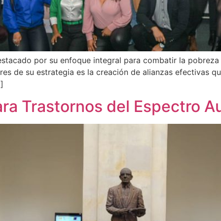
estacado por su enfoque integral para combatir la pobreza
res de su estrategia es la creación de alianzas efectivas q
]
ra Trastornos del Espectro Au