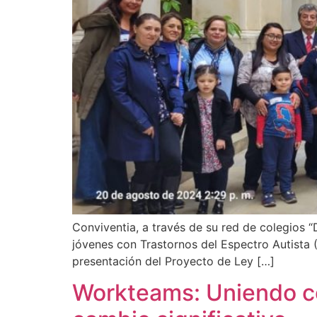
Conviventia, a través de su red de colegios “
jóvenes con Trastornos del Espectro Autista 
presentación del Proyecto de Ley […]
Workteams: Uniendo co