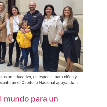
clusión educativa, en especial para niños y
esente en el Capitolio Nacional apoyando la
l mundo para un