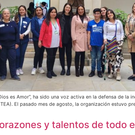
Dios es Amor”, ha sido una voz activa en la defensa de la in
(TEA). El pasado mes de agosto, la organización estuvo pr
razones y talentos de todo e