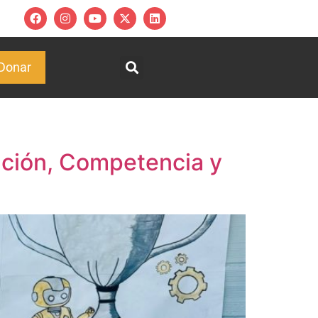
Donar
vación, Competencia y