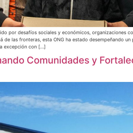
do por desafíos sociales y económicos, organizaciones c
lá de las fronteras, esta ONG ha estado desempeñando un p
la excepción con […]
mando Comunidades y Fortalec