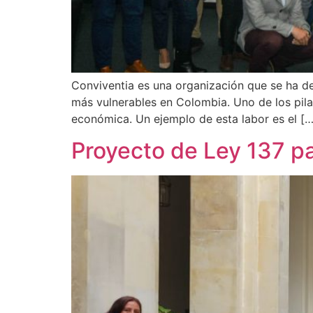
Conviventia es una organización que se ha d
más vulnerables en Colombia. Uno de los pila
económica. Un ejemplo de esta labor es el […
Proyecto de Ley 137 pa