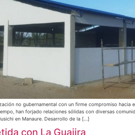
ización no gubernamental con un firme compromiso hacia e
tiempo, han forjado relaciones sólidas con diversas comun
sichi en Manaure. Desarrollo de la […]
ida con La Guajira