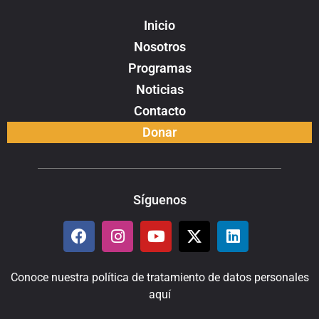
Inicio
Nosotros
Programas
Noticias
Contacto
Donar
Síguenos
Conoce nuestra política de tratamiento de datos personales
aquí